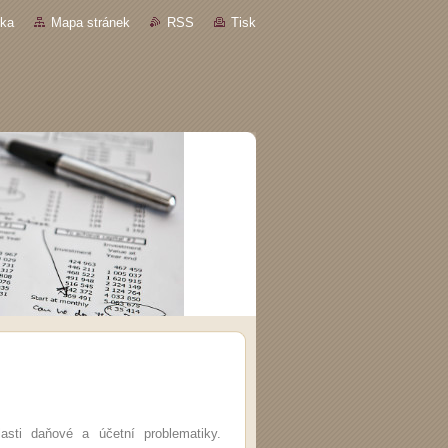
nka
Mapa stránek
RSS
Tisk
asti daňové a účetní problematiky.