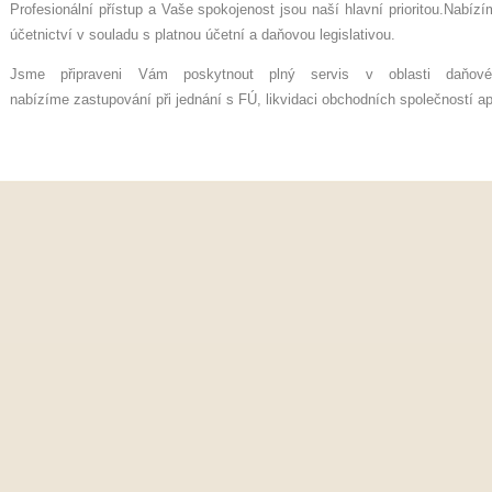
Profesionální přístup a Vaše spokojenost jsou naší hlavní prioritou.Nab
účetnictví v souladu s platnou účetní a daňovou legislativou.
Jsme připraveni Vám poskytnout plný servis v oblasti daňové
nabízíme zastupování při jednání s FÚ, likvidaci obchodních společností a